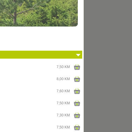
7,50 KM
8,00 KM
7,60 KM
7,50 KM
7,30 KM
7,50 KM