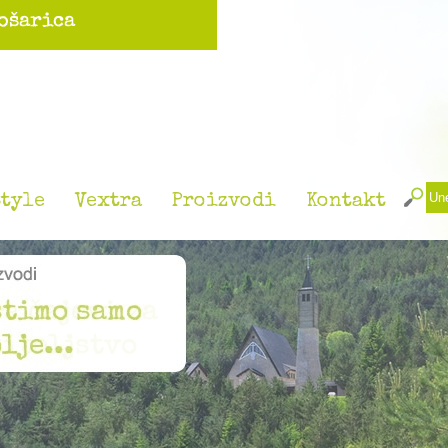
tyle
Vextra
Proizvodi
Kontakt