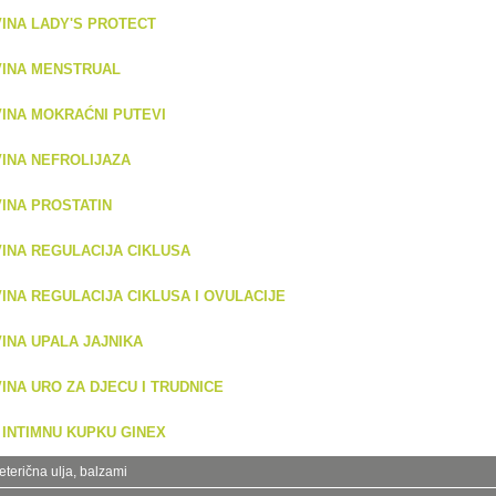
INA LADY'S PROTECT
VINA MENSTRUAL
INA MOKRAĆNI PUTEVI
INA NEFROLIJAZA
INA PROSTATIN
INA REGULACIJA CIKLUSA
INA REGULACIJA CIKLUSA I OVULACIJE
INA UPALA JAJNIKA
INA URO ZA DJECU I TRUDNICE
 INTIMNU KUPKU GINEX
 eterična ulja, balzami