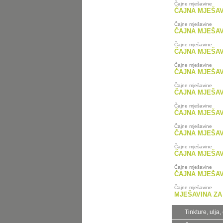
Čajne mješavine
ČAJNA MJEŠAV
Čajne mješavine
ČAJNA MJEŠA
Čajne mješavine
ČAJNA MJEŠAV
Čajne mješavine
ČAJNA MJEŠAV
Čajne mješavine
ČAJNA MJEŠAV
Čajne mješavine
ČAJNA MJEŠAV
Čajne mješavine
ČAJNA MJEŠAV
Čajne mješavine
ČAJNA MJEŠAV
Čajne mješavine
ČAJNA MJEŠAV
Čajne mješavine
MJEŠAVINA ZA
Tinkture, ulja,