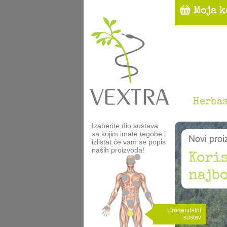
Herbas
Izaberite dio sustava
sa kojim imate tegobe i
izlistat će vam se popis
naših proizvoda!
Urogenitalni
sustav