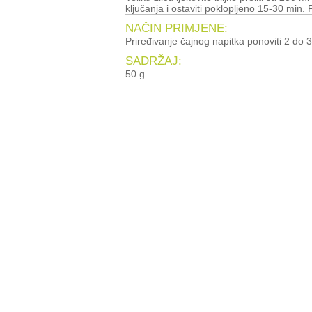
ključanja i ostaviti poklopljeno 15-30 min. P
NAČIN PRIMJENE:
Priređivanje čajnog napitka ponoviti 2 do 3
SADRŽAJ:
50 g