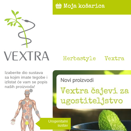
Herbastyle
Vextra
Izaberite dio sustava
sa kojim imate tegobe i
izlistat će vam se popis
naših proizvoda!
Urogenitalni
sustav