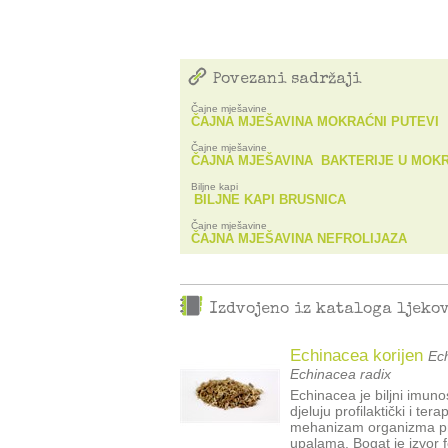
Povezani sadržaji
Čajne mješavine
ČAJNA MJEŠAVINA MOKRAĆNI PUTEVI
Čajne mješavine
ČAJNA MJEŠAVINA BAKTERIJE U MOKR
Biljne kapi
BILJNE KAPI BRUSNICA
Čajne mješavine
ČAJNA MJEŠAVINA NEFROLIJAZA
Izdvojeno iz kataloga ljeko
Echinacea korijen
Ech
Echinacea radix
Echinacea je biljni imun
djeluju profilaktički i te
mehanizam organizma pri
upalama. Bogat je izvor f