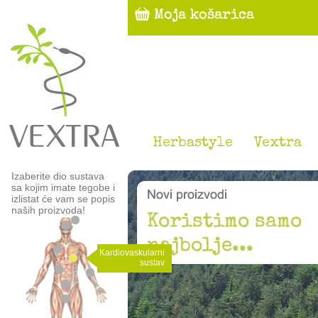
Herbastyle
Vextra
Izaberite dio sustava
sa kojim imate tegobe i
izlistat će vam se popis
naših proizvoda!
Kardiovaskularni
sustav