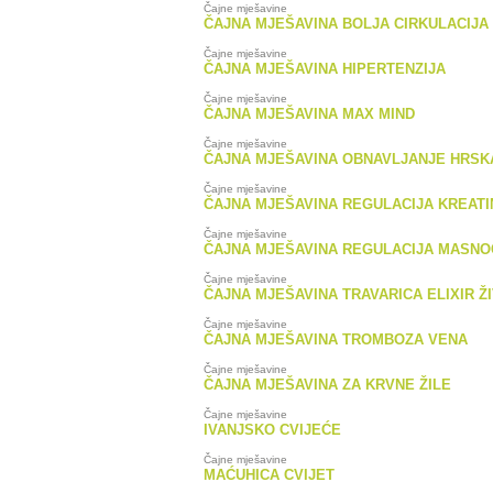
Čajne mješavine
ČAJNA MJEŠAVINA BOLJA CIRKULACIJA
Čajne mješavine
ČAJNA MJEŠAVINA HIPERTENZIJA
Čajne mješavine
ČAJNA MJEŠAVINA MAX MIND
Čajne mješavine
ČAJNA MJEŠAVINA OBNAVLJANJE HRSK
Čajne mješavine
ČAJNA MJEŠAVINA REGULACIJA KREATI
Čajne mješavine
ČAJNA MJEŠAVINA REGULACIJA MASNO
Čajne mješavine
ČAJNA MJEŠAVINA TRAVARICA ELIXIR Ž
Čajne mješavine
ČAJNA MJEŠAVINA TROMBOZA VENA
Čajne mješavine
ČAJNA MJEŠAVINA ZA KRVNE ŽILE
Čajne mješavine
IVANJSKO CVIJEĆE
Čajne mješavine
MAĆUHICA CVIJET