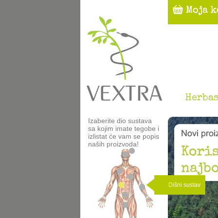
Herbas
Izaberite dio sustava
sa kojim imate tegobe i
izlistat će vam se popis
naših proizvoda!
Dišni sustav