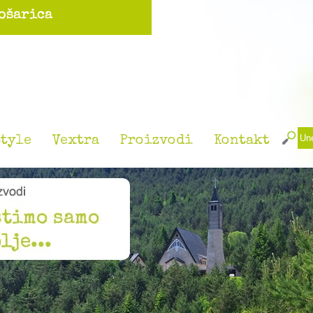
tyle
Vextra
Proizvodi
Kontakt