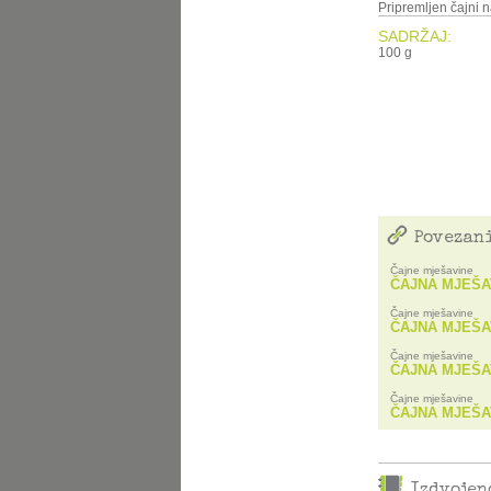
Pripremljen čajni na
SADRŽAJ:
100 g
Povezani
Čajne mješavine
ČAJNA MJEŠA
Čajne mješavine
ČAJNA MJEŠA
Čajne mješavine
ČAJNA MJEŠA
Čajne mješavine
ČAJNA MJEŠA